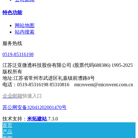
特色功能
网站地图
站内搜索
服务热线
0519-85316198
江苏泛亚微透科技股份有限公司 (股票代码688386) 1995-2025
版权所有
地址:江苏省常州市武进区礼嘉镇前漕路8号
电话：0519-85316198 85310816 microvent@microvent.com.cn
企业邮箱
快速入口
苏公网安备32041202001470号
技术支持：
米拓建站
7.3.0
首页
产品