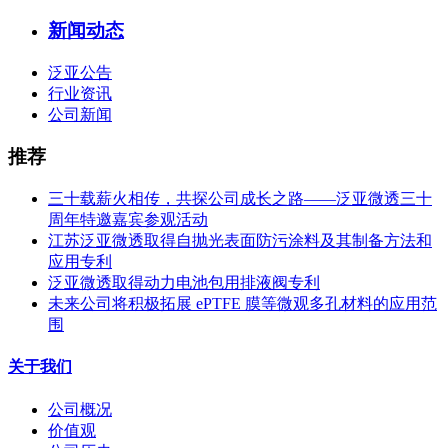
新闻动态
泛亚公告
行业资讯
公司新闻
推荐
三十载薪火相传，共探公司成长之路——泛亚微透三十
周年特邀嘉宾参观活动
江苏泛亚微透取得自抛光表面防污涂料及其制备方法和
应用专利
泛亚微透取得动力电池包用排液阀专利
未来公司将积极拓展 ePTFE 膜等微观多孔材料的应用范
围
关于我们
公司概况
价值观