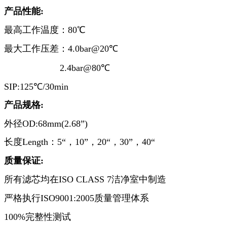
产品
性能:
最高工作温度：80℃
最大工作压差：4.0bar@20℃
2.4bar@80℃
SIP:125℃/30min
产品
规格:
外径OD:68mm(2.68”)
长度Length：5“，10”，20“，30”，40“
质量保证:
所有滤芯均在ISO CLASS 7洁净室中制造
严格执行ISO9001:2005质量管理体系
100%完整性测试