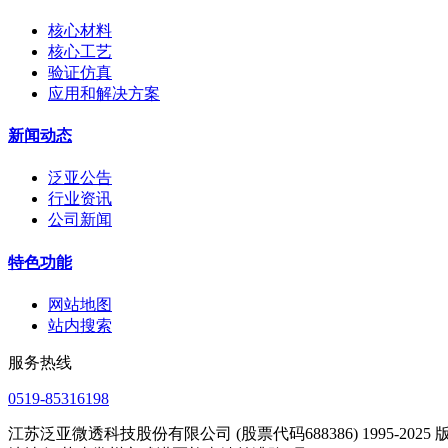
核心材料
核心工艺
验证仿真
应用和解决方案
新闻动态
泛亚公告
行业资讯
公司新闻
特色功能
网站地图
站内搜索
服务热线
0519-85316198
江苏泛亚微透科技股份有限公司 (股票代码688386) 1995-2025