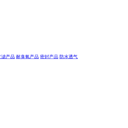
过滤产品
耐臭氧产品
密封产品
防水透气