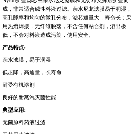
Nylon折叠滤芯由亲水尼龙滤膜和无纺布支撑层折叠而
成，非常适合碱性料液过滤。亲水尼龙滤膜易于润湿，
高孔隙率和均匀的微孔分布，滤芯通量大，寿命长；采
用热熔焊接，无纤维脱落，不含任何粘合剂，溶出极
低，不会对料液造成污染，使用安全。
产品
特点:
亲水滤膜，易于润湿
低压降，高通量，长寿命
耐受有机溶剂
良好的耐蒸汽灭菌性能
典型应用:
无菌原料药液过滤