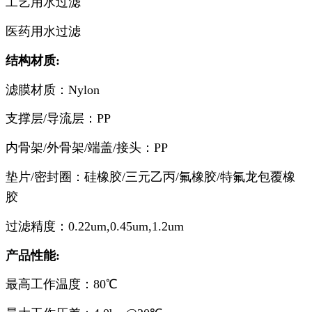
工艺用水过滤
医药用水过滤
结构材质:
滤膜材质：Nylon
支撑层/导流层：PP
内骨架/外骨架/端盖/接头：PP
垫片/密封圈：硅橡胶/三元乙丙/氟橡胶/特氟龙包覆橡
胶
过滤精度：0.22um,0.45um,1.2um
产品
性能:
最高工作温度：80℃